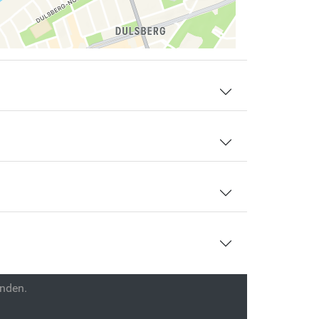
enden.