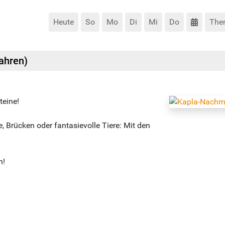
Heute
So
Mo
Di
Mi
Do
The
ahren)
teine!
 Brücken oder fantasievolle Tiere: Mit den
n!