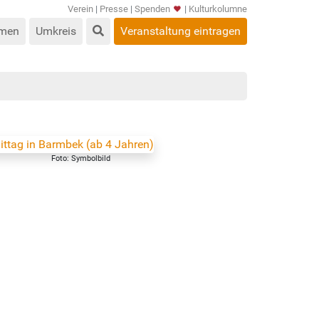
Verein
|
Presse
|
Spenden
|
Kulturkolumne
men
Umkreis
Veranstaltung eintragen
Foto: Symbolbild