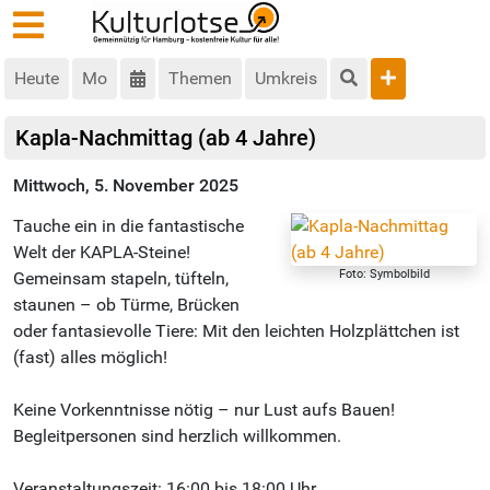
Heute
Mo
Themen
Umkreis
Kapla-Nachmittag (ab 4 Jahre)
Mittwoch, 5. November 2025
Tauche ein in die fantastische
Welt der KAPLA-Steine!
Foto: Symbolbild
Gemeinsam stapeln, tüfteln,
staunen – ob Türme, Brücken
oder fantasievolle Tiere: Mit den leichten Holzplättchen ist
(fast) alles möglich!
Keine Vorkenntnisse nötig – nur Lust aufs Bauen!
Begleitpersonen sind herzlich willkommen.
Veranstaltungszeit: 16:00 bis 18:00 Uhr