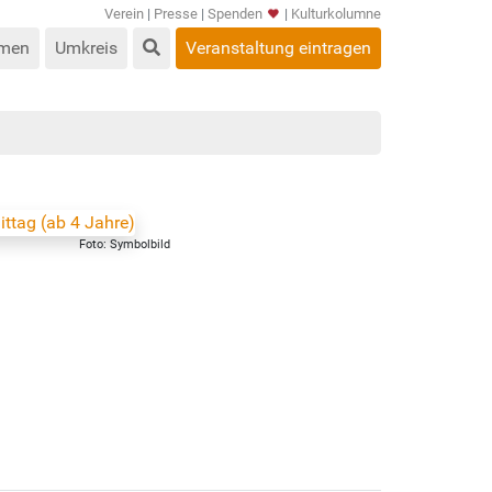
Verein
|
Presse
|
Spenden
|
Kulturkolumne
men
Umkreis
Veranstaltung eintragen
Foto: Symbolbild