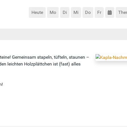
Heute
Mo
Di
Mi
Do
Fr
The
teine! Gemeinsam stapeln, tüfteln, staunen –
en leichten Holzplättchen ist (fast) alles
n!