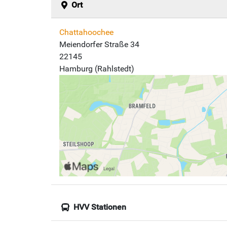
Ort
Chattahoochee
Meiendorfer Straße 34
22145
Hamburg (Rahlstedt)
HVV Stationen