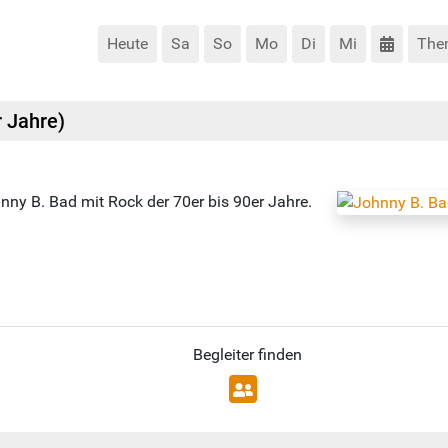
Heute
Sa
So
Mo
Di
Mi
The
r Jahre)
nny B. Bad mit Rock der 70er bis 90er Jahre.
Begleiter finden