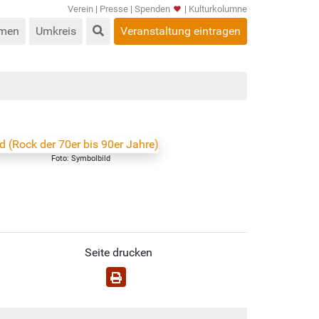
Verein
|
Presse
|
Spenden
|
Kulturkolumne
men
Umkreis
Veranstaltung eintragen
Foto: Symbolbild
Seite drucken