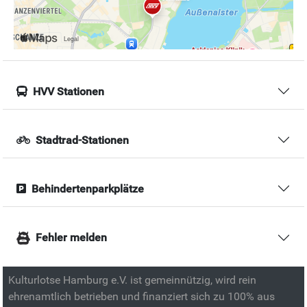
HVV Stationen
Stadtrad-Stationen
Behindertenparkplätze
Fehler melden
Kulturlotse Hamburg e.V. ist gemeinnützig, wird rein
ehrenamtlich betrieben und finanziert sich zu 100% aus