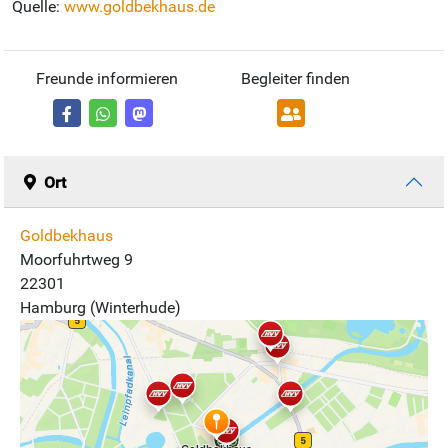
Quelle:
www.goldbekhaus.de
Freunde informieren
Begleiter finden
Ort
Goldbekhaus
Moorfuhrtweg 9
22301
Hamburg (Winterhude)