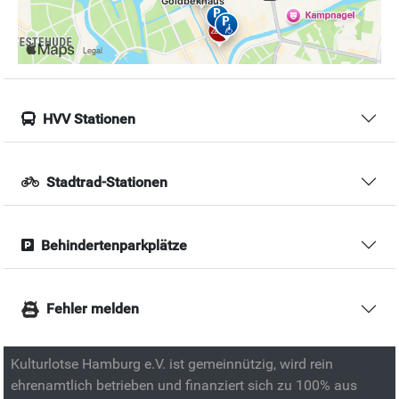
HVV Stationen
Stadtrad-Stationen
Behindertenparkplätze
Fehler melden
Kulturlotse Hamburg e.V. ist gemeinnützig, wird rein
ehrenamtlich betrieben und finanziert sich zu 100% aus