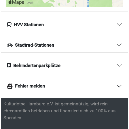
HVV Stationen
Stadtrad-Stationen
Behindertenparkplätze
Fehler melden
Kulturlotse Hamburg e.V. ist gemeinnützig, wird rein
ehrenamtlich betrieben und finanziert sich zu 100% aus
Spenden.