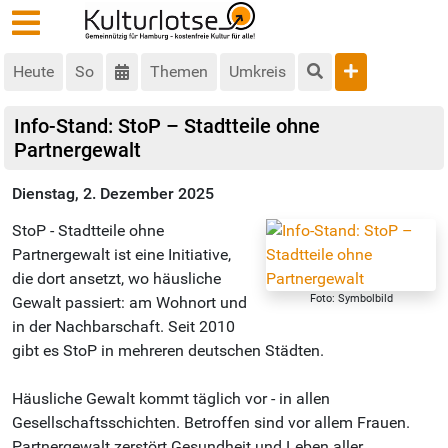
Heute
So
Themen
Umkreis
Info-Stand: StoP – Stadtteile ohne
Partnergewalt
Dienstag, 2. Dezember 2025
StoP - Stadtteile ohne
Partnergewalt ist eine Initiative,
die dort ansetzt, wo häusliche
Foto: Symbolbild
Gewalt passiert: am Wohnort und
in der Nachbarschaft. Seit 2010
gibt es StoP in mehreren deutschen Städten.
Häusliche Gewalt kommt täglich vor - in allen
Gesellschaftsschichten. Betroffen sind vor allem Frauen.
Partnergewalt zerstört Gesundheit und Leben aller