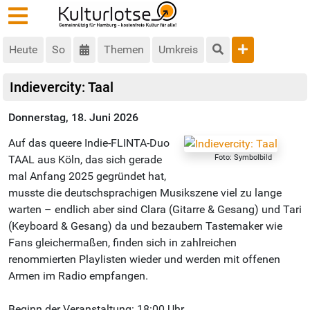
Heute
So
Themen
Umkreis
Indievercity: Taal
Donnerstag, 18. Juni 2026
Auf das queere Indie-FLINTA-Duo
Foto: Symbolbild
TAAL aus Köln, das sich gerade
mal Anfang 2025 gegründet hat,
musste die deutschsprachigen Musikszene viel zu lange
warten – endlich aber sind Clara (Gitarre & Gesang) und Tari
(Keyboard & Gesang) da und bezaubern Tastemaker wie
Fans gleichermaßen, finden sich in zahlreichen
renommierten Playlisten wieder und werden mit offenen
Armen im Radio empfangen.
Beginn der Veranstaltung: 18:00 Uhr