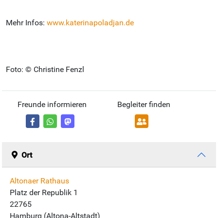
Mehr Infos:
www.katerinapoladjan.de
Foto: © Christine Fenzl
Freunde informieren
Begleiter finden
Ort
Altonaer Rathaus
Platz der Republik 1
22765
Hamburg (Altona-Altstadt)