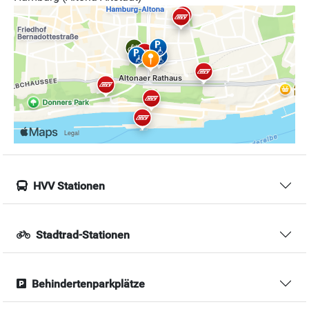
HVV Stationen
Stadtrad-Stationen
Behindertenparkplätze