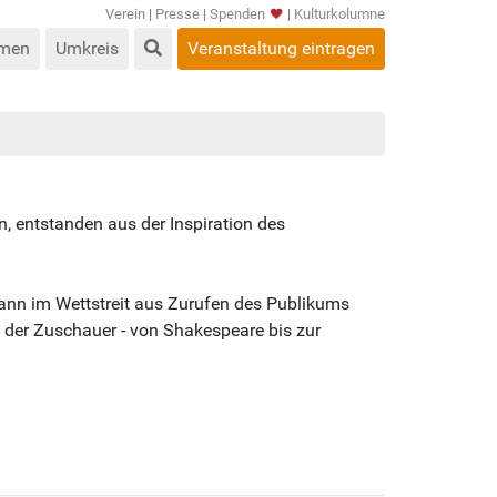
Verein
|
Presse
|
Spenden
|
Kulturkolumne
men
Umkreis
Veranstaltung eintragen
, entstanden aus der Inspiration des
dann im Wettstreit aus Zurufen des Publikums
n der Zuschauer - von Shakespeare bis zur