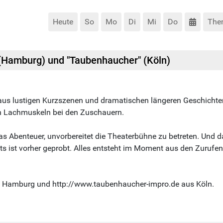
Heute
So
Mo
Di
Mi
Do
The
(Hamburg) und "Taubenhaucher" (Köln)
aus lustigen Kurzszenen und dramatischen längeren Geschichten
n Lachmuskeln bei den Zuschauern.
as Abenteuer, unvorbereitet die Theaterbühne zu betreten. Und 
ts ist vorher geprobt. Alles entsteht im Moment aus den Zurufe
 Hamburg und http://www.taubenhaucher-impro.de aus Köln.