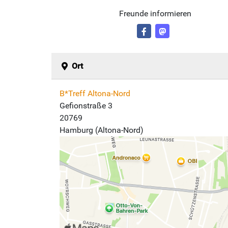
Freunde informieren
Ort
B*Treff Altona-Nord
Gefionstraße 3
20769
Hamburg (Altona-Nord)