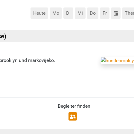
Heute
Mo
Di
Mi
Do
Fr
The
se)
ebrooklyn und markovijeko.
Begleiter finden