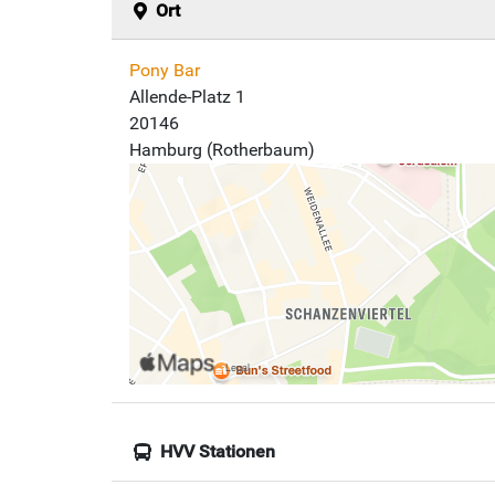
Ort
Pony Bar
Allende-Platz 1
20146
Hamburg (Rotherbaum)
HVV Stationen