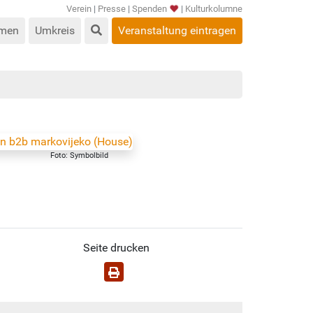
Verein
|
Presse
|
Spenden
|
Kulturkolumne
men
Umkreis
Veranstaltung eintragen
Foto: Symbolbild
Seite drucken