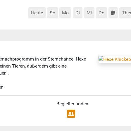
Heute
So
Mo
Di
Mi
Do
The
Mitmachprogramm in der Sternchance. Hexe
inen Tieren, außerdem gibt eine
er...
en
Begleiter finden