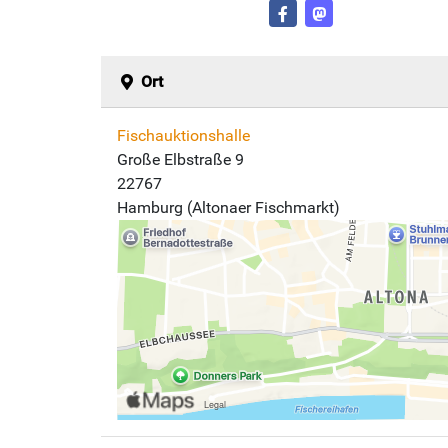
Ort
Fischauktionshalle
Große Elbstraße 9
22767
Hamburg (Altonaer Fischmarkt)