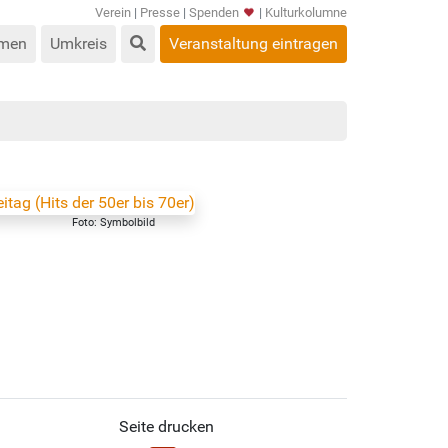
Verein
|
Presse
|
Spenden
|
Kulturkolumne
men
Umkreis
Veranstaltung eintragen
Foto: Symbolbild
Seite drucken