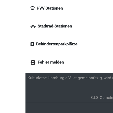
HVV Stationen
Stadtrad-Stationen
Behindertenparkplätze
Fehler melden
Kulturlotse Hamburg e.V. ist gemeinnützig, wird
GLS Gemein