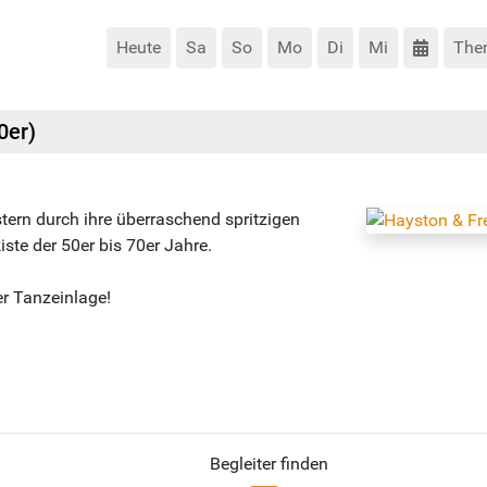
Heute
Sa
So
Mo
Di
Mi
The
0er)
stern durch ihre überraschend spritzigen
kiste der 50er bis 70er Jahre.
r Tanzeinlage!
Begleiter finden