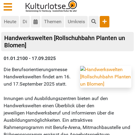
Heute
Di
Themen
Umkreis
Handwerkswelten [Rollschuhbahn Planten un
Blomen]
01.01.2100 - 17.09.2025
Die Berufsorientierungsmesse
Handwerkswelten findet am 16.
und 17.September 2025 statt.
Innungen und Ausbildungszentren bieten auf den
Handwerkswelten einen Überblick über den
jeweiligen Handwerksberuf und informieren über die
Ausbildungsmöglichkeiten. Ein attraktives
Rahmenprogramm mit Berufe-Arena, Mitmachbaustelle und
Bühnenprogramm ergänzt das Angebotsspektrum