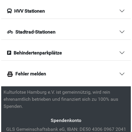
HVV Stationen
Stadtrad-Stationen
Behindertenparkplätze
Fehler melden
Kulturlotse Hamburg e.V. ist gemeinnützig, wird rein
ehrenamtlich betrieben und finanziert sich zu 100% aus
Spenden.
Spendenkonto
GLS Gemeinschaftsbank eG, IBAN: DE50 4306 0967 2041