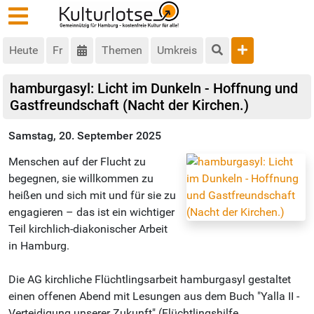
Heute
Fr
Themen
Umkreis
hamburgasyl: Licht im Dunkeln - Hoffnung und
Gastfreundschaft (Nacht der Kirchen.)
Samstag, 20. September 2025
Menschen auf der Flucht zu
begegnen, sie willkommen zu
heißen und sich mit und für sie zu
engagieren – das ist ein wichtiger
Teil kirchlich-diakonischer Arbeit
in Hamburg.
Die AG kirchliche Flüchtlingsarbeit hamburgasyl gestaltet
einen offenen Abend mit Lesungen aus dem Buch "Yalla II -
Verteidigung unserer Zukunft" (Flüchtlingshilfe