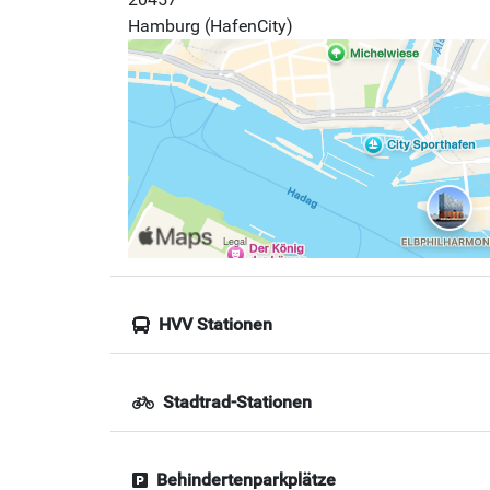
Hamburg (HafenCity)
HVV Stationen
Stadtrad-Stationen
Behindertenparkplätze