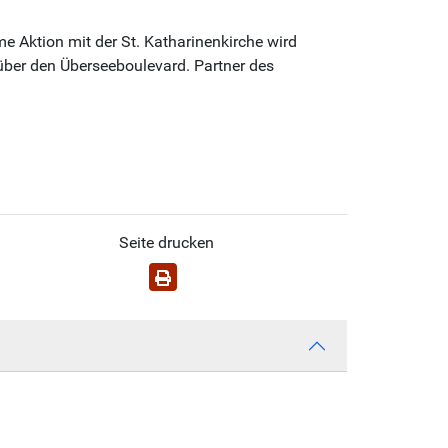
 Aktion mit der St. Katharinenkirche wird
ber den Überseeboulevard. Partner des
Seite drucken