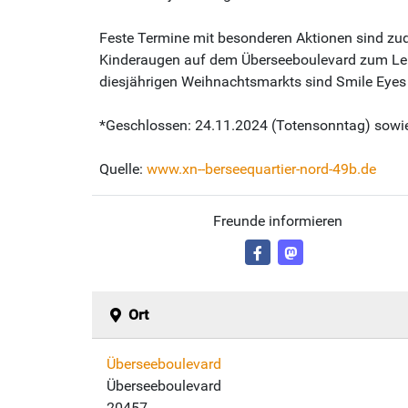
Feste Termine mit besonderen Aktionen sind zu
Kinderaugen auf dem Überseeboulevard zum Leuc
diesjährigen Weihnachtsmarkts sind Smile Eyes
*Geschlossen: 24.11.2024 (Totensonntag) sowi
Quelle:
www.xn--berseequartier-nord-49b.de
Freunde informieren
Ort
Überseeboulevard
Überseeboulevard
20457