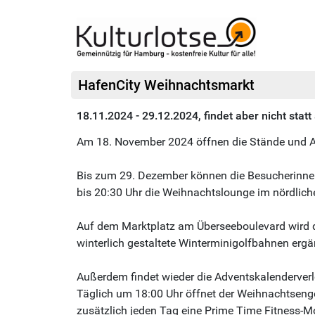
HafenCity Weihnachtsmarkt
18.11.2024 - 29.12.2024, findet aber nicht stat
Am 18. November 2024 öffnen die Stände und A
Bis zum 29. Dezember können die Besucherinnen
bis 20:30 Uhr die Weihnachtslounge im nördlich
Auf dem Marktplatz am Überseeboulevard wird 
winterlich gestaltete Winterminigolfbahnen erg
Außerdem findet wieder die Adventskalenderverl
Täglich um 18:00 Uhr öffnet der Weihnachtsengel
zusätzlich jeden Tag eine Prime Time Fitness-