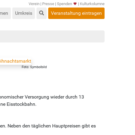
Verein
|
Presse
|
Spenden
|
Kulturkolumne
men
Umkreis
Veranstaltung eintragen
Foto: Symbolbild
onomischer Versorgung wieder durch 13
ine Eisstockbahn.
gen. Neben den täglichen Hauptpreisen gibt es