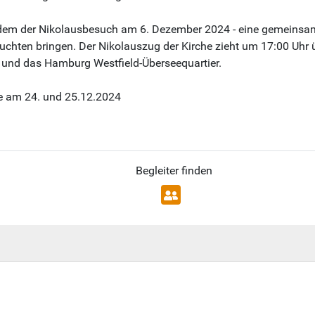
dem der Nikolausbesuch am 6. Dezember 2024 - eine gemeinsame
hten bringen. Der Nikolauszug der Kirche zieht um 17:00 Uhr ü
 und das Hamburg Westfield-Überseequartier.
e am 24. und 25.12.2024
Begleiter finden