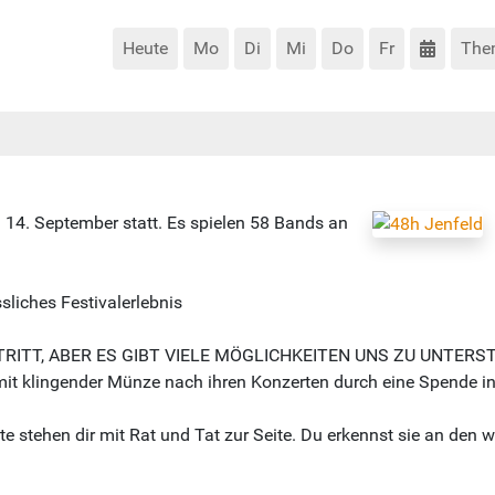
Heute
Mo
Di
Mi
Do
Fr
The
 14. September statt. Es spielen 58 Bands an
sliches Festivalerlebnis
TT, ABER ES GIBT VIELE MÖGLICHKEITEN UNS ZU UNTERSTÜZT
t klingender Münze nach ihren Konzerten durch eine Spende in 
tehen dir mit Rat und Tat zur Seite. Du erkennst sie an den 