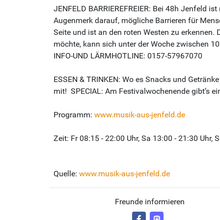
JENFELD BARRIEREFREIER: Bei 48h Jenfeld ist mu
Augenmerk darauf, mögliche Barrieren für Mensc
Seite und ist an den roten Westen zu erkennen. 
möchte, kann sich unter der Woche zwischen 1
INFO-UND LÄRMHOTLINE: 0157-57967070
ESSEN & TRINKEN: Wo es Snacks und Getränke gib
mit! SPECIAL: Am Festivalwochenende gibt’s ei
Programm:
www.musik-aus-jenfeld.de
Zeit: Fr 08:15 - 22:00 Uhr, Sa 13:00 - 21:30 Uhr, 
Quelle:
www.musik-aus-jenfeld.de
Freunde informieren