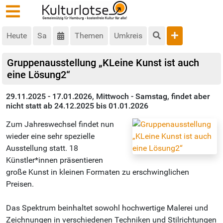
Heute
Sa
Themen
Umkreis
Gruppenausstellung „KLeine Kunst ist auch
eine Lösung2“
29.11.2025 - 17.01.2026, Mittwoch - Samstag, findet aber
nicht statt ab 24.12.2025 bis 01.01.2026
Zum Jahreswechsel findet nun
wieder eine sehr spezielle
Ausstellung statt. 18
Künstler*innen präsentieren
große Kunst in kleinen Formaten zu erschwinglichen
Preisen.
Das Spektrum beinhaltet sowohl hochwertige Malerei und
Zeichnungen in verschiedenen Techniken und Stilrichtungen