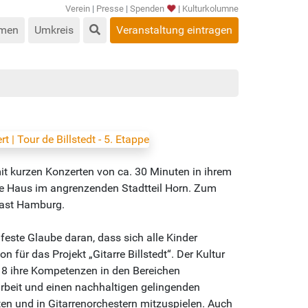
Verein
|
Presse
|
Spenden
|
Kulturkolumne
men
Umkreis
Veranstaltung eintragen
it kurzen Konzerten von ca. 30 Minuten in ihrem
uhe Haus im angrenzenden Stadtteil Horn. Zum
alast Hamburg.
feste Glaube daran, dass sich alle Kinder
ür das Projekt „Gitarre Billstedt“. Der Kultur
8 ihre Kompetenzen in den Bereichen
arbeit und einen nachhaltigen gelingenden
lten und in Gitarrenorchestern mitzuspielen. Auch