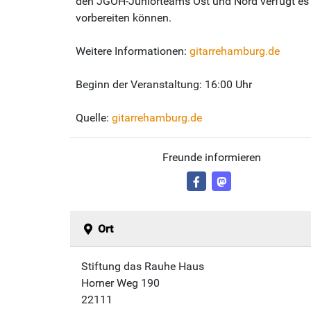
den JGOH-Juniorteams Ost und Nord verfügt es
vorbereiten können.
Weitere Informationen:
gitarrehamburg.de
Beginn der Veranstaltung: 16:00 Uhr
Quelle:
gitarrehamburg.de
Freunde informieren
Ort
Stiftung das Rauhe Haus
Horner Weg 190
22111