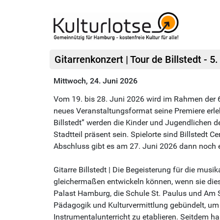
Gitarrenkonzert | Tour de Billstedt - 5
Mittwoch, 24. Juni 2026
Vom 19. bis 28. Juni 2026 wird im Rahmen der 6. 
neues Veranstaltungsformat seine Premiere erlebe
Billstedt” werden die Kinder und Jugendlichen d
Stadtteil präsent sein. Spielorte sind Billsted
Abschluss gibt es am 27. Juni 2026 dann noch e
Gitarre Billstedt | Die Begeisterung für die mu
gleichermaßen entwickeln können, wenn sie diese
Palast Hamburg, die Schule St. Paulus und Am
Pädagogik und Kulturvermittlung gebündelt, um 
Instrumentalunterricht zu etablieren. Seitdem ha