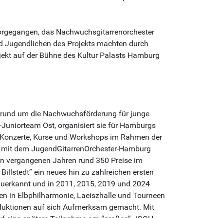
rvorgegangen, das Nachwuchsgitarrenorchester
d Jugendlichen des Projekts machten durch
jekt auf der Bühne des Kultur Palasts Hamburg
te rund um die Nachwuchsförderung für junge
uniorteam Ost, organisiert sie für Hamburgs
h Konzerte, Kurse und Workshops im Rahmen der
it mit dem JugendGitarrenOrchester-Hamburg
en vergangenen Jahren rund 350 Preise im
illstedt” ein neues hin zu zahlreichen ersten
uerkannt und in 2011, 2015, 2019 und 2024
en in Elbphilharmonie, Laeiszhalle und Tourneen
roduktionen auf sich Aufmerksam gemacht. Mit