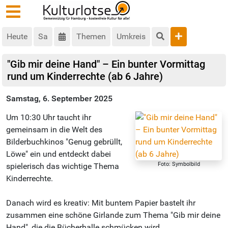
Heute
Sa
Themen
Umkreis
"Gib mir deine Hand" – Ein bunter Vormittag
rund um Kinderrechte (ab 6 Jahre)
Samstag, 6. September 2025
Um 10:30 Uhr taucht ihr
gemeinsam in die Welt des
Bilderbuchkinos "Genug gebrüllt,
Löwe" ein und entdeckt dabei
Foto: Symbolbild
spielerisch das wichtige Thema
Kinderrechte.
Danach wird es kreativ: Mit buntem Papier bastelt ihr
zusammen eine schöne Girlande zum Thema "Gib mir deine
Hand", die die Bücherhalle schmücken wird.