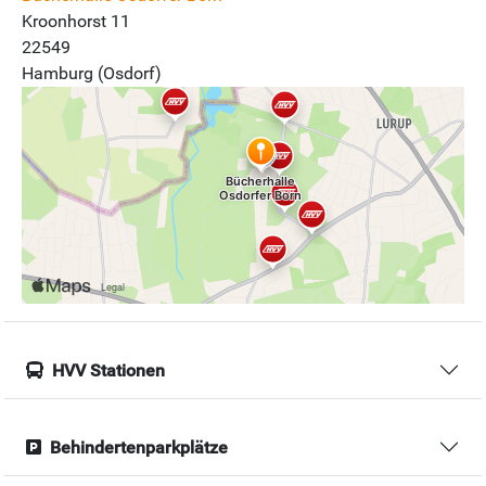
Kroonhorst 11
22549
Hamburg (Osdorf)
HVV Stationen
Behindertenparkplätze