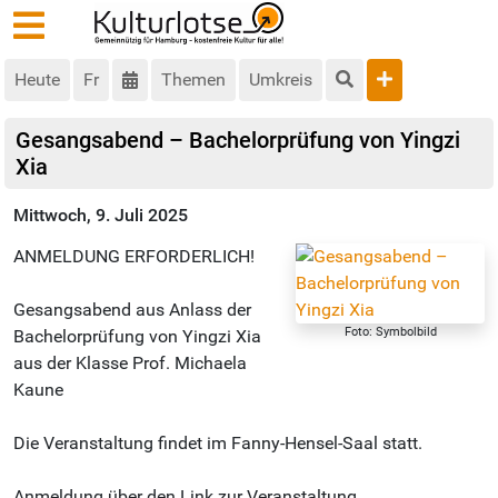
Heute
Fr
Themen
Umkreis
Gesangsabend – Bachelorprüfung von Yingzi
Xia
Mittwoch, 9. Juli 2025
ANMELDUNG ERFORDERLICH!
Gesangsabend aus Anlass der
Foto: Symbolbild
Bachelorprüfung von Yingzi Xia
aus der Klasse Prof. Michaela
Kaune
Die Veranstaltung findet im Fanny-Hensel-Saal statt.
Anmeldung über den Link zur Veranstaltung.