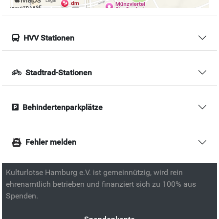
HVV Stationen
Stadtrad-Stationen
Behindertenparkplätze
Fehler melden
Kulturlotse Hamburg e.V. ist gemeinnützig, wird rein
ehrenamtlich betrieben und finanziert sich zu 100% aus
Spenden.