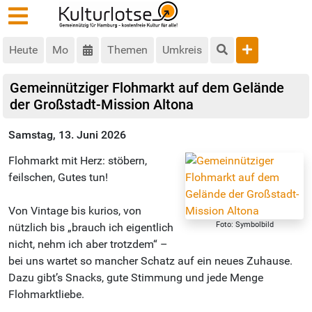
Heute
Mo
Themen
Umkreis
Gemeinnütziger Flohmarkt auf dem Gelände
der Großstadt-Mission Altona
Samstag, 13. Juni 2026
Flohmarkt mit Herz: stöbern,
feilschen, Gutes tun!
Von Vintage bis kurios, von
Foto: Symbolbild
nützlich bis „brauch ich eigentlich
nicht, nehm ich aber trotzdem“ –
bei uns wartet so mancher Schatz auf ein neues Zuhause.
Dazu gibt’s Snacks, gute Stimmung und jede Menge
Flohmarktliebe.