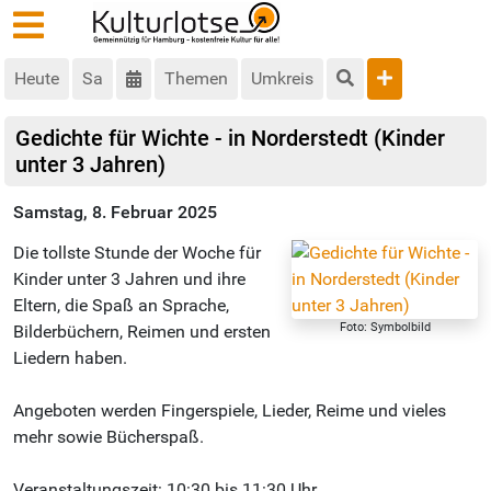
Heute
Sa
Themen
Umkreis
Gedichte für Wichte - in Norderstedt (Kinder
unter 3 Jahren)
Samstag, 8. Februar 2025
Die tollste Stunde der Woche für
Kinder unter 3 Jahren und ihre
Eltern, die Spaß an Sprache,
Foto: Symbolbild
Bilderbüchern, Reimen und ersten
Liedern haben.
Angeboten werden Fingerspiele, Lieder, Reime und vieles
mehr sowie Bücherspaß.
Veranstaltungszeit: 10:30 bis 11:30 Uhr