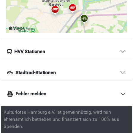
HVV Stationen
Stadtrad-Stationen
Fehler melden
Kulturlotse Hamburg e.V. ist gemeinnützig, wird rein
ehrenamtlich betrieben und finanziert sich zu 100% aus
Spenden.