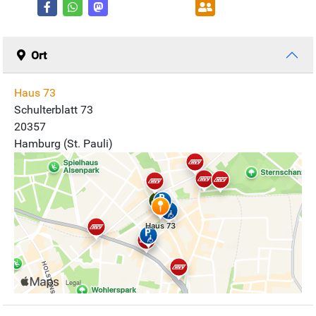
Ort
Haus 73
Schulterblatt 73
20357
Hamburg (St. Pauli)