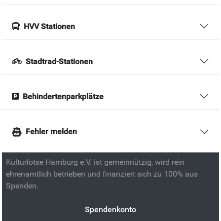
HVV Stationen
Stadtrad-Stationen
Behindertenparkplätze
Fehler melden
Kulturlotse Hamburg e.V. ist gemeinnützig, wird rein
ehrenamtlich betrieben und finanziert sich zu 100% aus
Spenden.
Spendenkonto