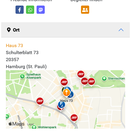
Ort
Haus 73
Schulterblatt 73
20357
Hamburg (St. Pauli)