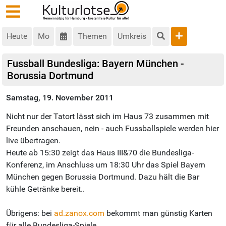
Heute
Mo
Themen
Umkreis
Fussball Bundesliga: Bayern München -
Borussia Dortmund
Samstag, 19. November 2011
Nicht nur der Tatort lässt sich im Haus 73 zusammen mit
Freunden anschauen, nein - auch Fussballspiele werden hier
live übertragen.
Heute ab 15:30 zeigt das Haus III&70 die Bundesliga-
Konferenz, im Anschluss um 18:30 Uhr das Spiel Bayern
München gegen Borussia Dortmund. Dazu hält die Bar
kühle Getränke bereit..
Übrigens: bei
ad.zanox.com
bekommt man günstig Karten
für alle Bundesliga-Spiele