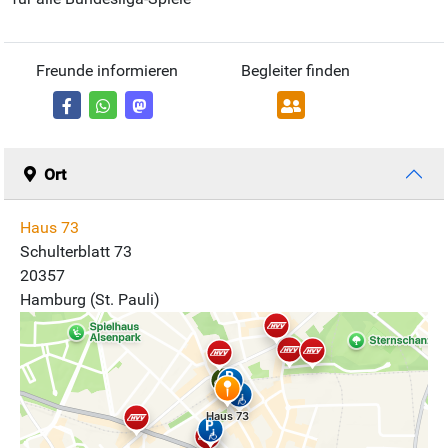
Freunde informieren
Begleiter finden
Ort
Haus 73
Schulterblatt 73
20357
Hamburg (St. Pauli)