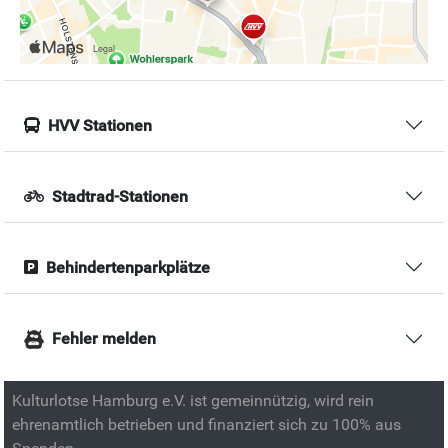
HVV Stationen
Stadtrad-Stationen
Behindertenparkplätze
Fehler melden
Kulturlotse Hamburg e.V. ist gemeinnützig, wird rein
ehrenamtlich betrieben und finanziert sich zu 100% aus