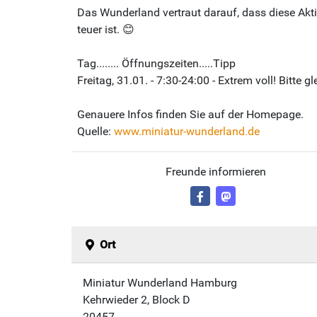
Das Wunderland vertraut darauf, dass diese Ak
teuer ist. 😊
Tag........ Öffnungszeiten.....Tipp
Freitag, 31.01. - 7:30-24:00 - Extrem voll! Bitt
Genauere Infos finden Sie auf der Homepage.
Quelle:
www.miniatur-wunderland.de
Freunde informieren
Ort
Miniatur Wunderland Hamburg
Kehrwieder 2, Block D
20457