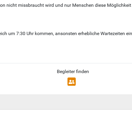
tion nicht missbraucht wird und nur Menschen diese Möglichkei
e gleich um 7:30 Uhr kommen, ansonsten erhebliche Wartezeiten e
Begleiter finden