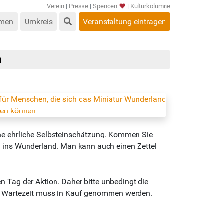
Verein
|
Presse
|
Spenden
|
Kulturkolumne
men
Umkreis
Veranstaltung eintragen
n
eine ehrliche Selbsteinschätzung. Kommen Sie
s ins Wunderland. Man kann auch einen Zettel
n Tag der Aktion. Daher bitte unbedingt die
le Wartezeit muss in Kauf genommen werden.