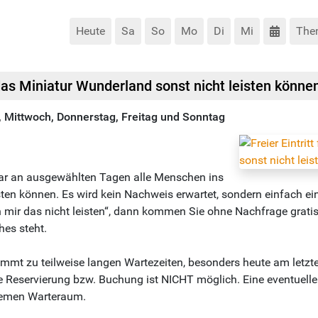
Heute
Sa
So
Mo
Di
Mi
The
 das Miniatur Wunderland sonst nicht leisten könne
, Mittwoch, Donnerstag, Freitag und Sonntag
ar an ausgewählten Tagen alle Menschen ins
isten können. Es wird kein Nachweis erwartet, sondern einfach 
 mir das nicht leisten“, dann kommen Sie ohne Nachfrage grati
hes steht.
mmt zu teilweise langen Wartezeiten, besonders heute am letzte
e Reservierung bzw. Buchung ist NICHT möglich. Eine eventuel
quemen Warteraum.