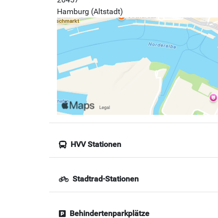
Hamburg (Altstadt)
HVV Stationen
Stadtrad-Stationen
Behindertenparkplätze