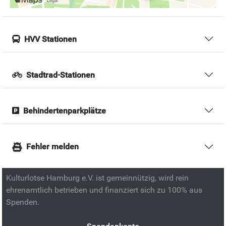
HVV Stationen
Stadtrad-Stationen
Behindertenparkplätze
Fehler melden
Kulturlotse Hamburg e.V. ist gemeinnützig, wird rein
ehrenamtlich betrieben und finanziert sich zu 100% aus
Spenden.