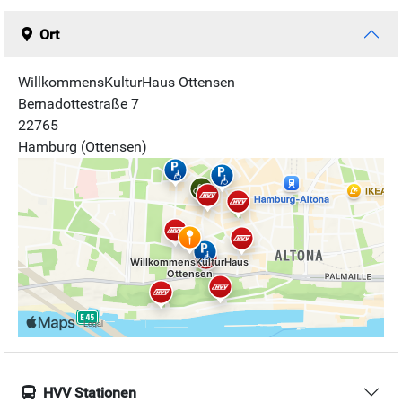
Ort
WillkommensKulturHaus Ottensen
Bernadottestraße 7
22765
Hamburg (Ottensen)
HVV Stationen