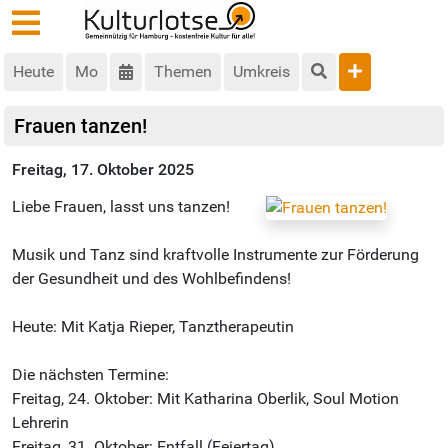
Heute
Mo
Themen
Umkreis
Frauen tanzen!
Freitag, 17. Oktober 2025
Liebe Frauen, lasst uns tanzen!
Musik und Tanz sind kraftvolle Instrumente zur Förderung
der Gesundheit und des Wohlbefindens!
Heute: Mit Katja Rieper, Tanztherapeutin
Die nächsten Termine:
Freitag, 24. Oktober: Mit Katharina Oberlik, Soul Motion
Lehrerin
Freitag, 31. Oktober: Entfall (Feiertag)