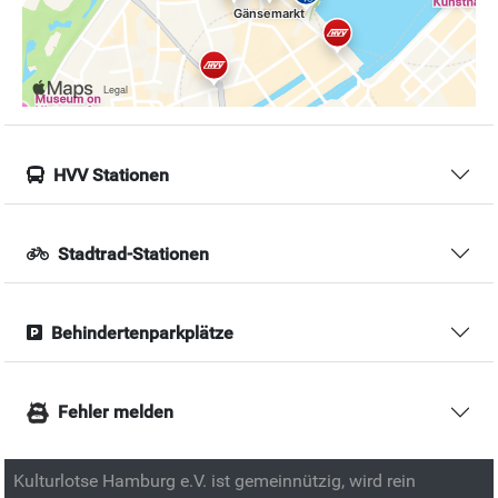
HVV Stationen
Stadtrad-Stationen
Behindertenparkplätze
Fehler melden
Kulturlotse Hamburg e.V. ist gemeinnützig, wird rein