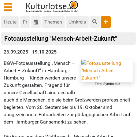
Heute
Fr
Themen
Umkreis
Fotoausstellung "Mensch-Arbeit-Zukunft"
26.09.2025 - 19.10.2025
BGW-Fotoausstellung „Mensch –
Arbeit – Zukunft“ in Hamburg
Hamburg – Kinder werden unsere
Foto: Symbolbild
Zukunft gestalten. Prägend für
unsere Gesellschaft sind deshalb
auch die Menschen, die sie beim Großwerden professionell
begleiten. Vom 26. September bis 19. Oktober sind
ausgezeichnete Fotoarbeiten zur pädagogischen Arbeit auf
dem Hamburger Gänsemarkt zu sehen.
Die Fotos aus dem Wettbewerb „Mensch – Arbeit –