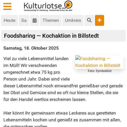
Heute
Sa
Themen
Umkreis
Foodsharing — Kochaktion in Billstedt
Samstag, 18. Oktober 2025
Viel zu viele Lebensmittel landen
im Müll! Wir verschwenden
Foto: Symbolbild
umgerechnet etwa 75 kg pro
Person und Jahr. Dabei sind viele
dieser Lebensmittel noch einwandfrei genießbar und gerade
bei Obst und Gemüse sind es oft nur kleine Stellen, die sie
für den Handel wertlos erscheinen lassen.
Hier könnt ihr gemeinsam etwas Leckeres aus geretteten
Lebensmitteln kochen und genießt es zusammen mit allen,
die mitmachen wollen.