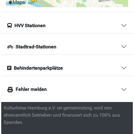
HVV Stationen
Stadtrad-Stationen
Behindertenparkplätze
Fehler melden
Kulturlotse Hamburg e.V. ist gemeinnützig, wird rein
ehrenamtlich betrieben und finanziert sich zu 100% aus
Spenden.