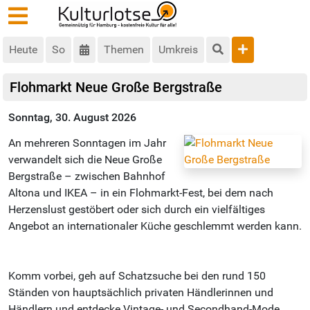
Heute
So
Themen
Umkreis
Flohmarkt Neue Große Bergstraße
Sonntag, 30. August 2026
An mehreren Sonntagen im Jahr
verwandelt sich die Neue Große
Bergstraße – zwischen Bahnhof
Altona und IKEA – in ein Flohmarkt-Fest, bei dem nach
Herzenslust gestöbert oder sich durch ein vielfältiges
Angebot an internationaler Küche geschlemmt werden kann.
Komm vorbei, geh auf Schatzsuche bei den rund 150
Ständen von hauptsächlich privaten Händlerinnen und
Händlern und entdecke Vintage- und Secondhand-Mode,