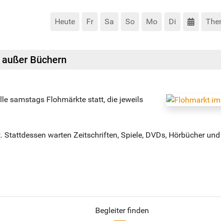
Heute
Fr
Sa
So
Mo
Di
The
) außer Büchern
le samstags Flohmärkte statt, die jeweils
. Stattdessen warten Zeitschriften, Spiele, DVDs, Hörbücher un
Begleiter finden