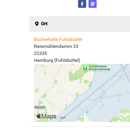
Ort
Bücherhalle Fuhlsbüttel
Ratsmühlendamm 23
22335
Hamburg (Fuhlsbüttel)