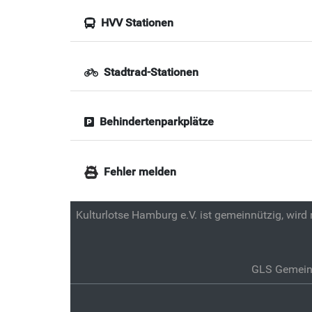
HVV Stationen
Stadtrad-Stationen
Behindertenparkplätze
Fehler melden
Kulturlotse Hamburg e.V. ist gemeinnützig, wird
GLS Gemein