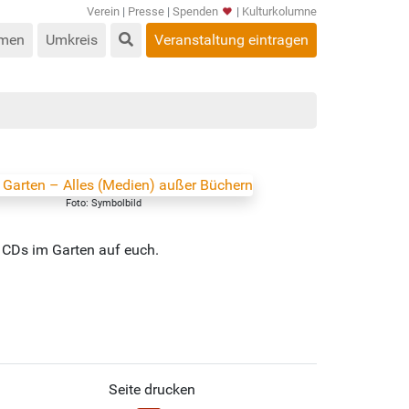
Verein
|
Presse
|
Spenden
|
Kulturkolumne
men
Umkreis
Veranstaltung eintragen
Foto: Symbolbild
d CDs im Garten auf euch.
Seite drucken