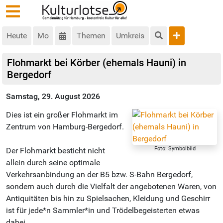
Heute
Mo
Themen
Umkreis
Flohmarkt bei Körber (ehemals Hauni) in
Bergedorf
Samstag, 29. August 2026
Dies ist ein großer Flohmarkt im
Zentrum von Hamburg-Bergedorf.
Foto: Symbolbild
Der Flohmarkt besticht nicht
allein durch seine optimale
Verkehrsanbindung an der B5 bzw. S-Bahn Bergedorf,
sondern auch durch die Vielfalt der angebotenen Waren, von
Antiquitäten bis hin zu Spielsachen, Kleidung und Geschirr
ist für jede*n Sammler*in und Trödelbegeisterten etwas
dabei.