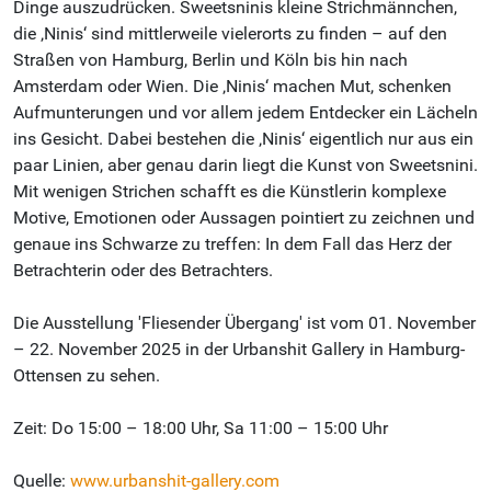
Dinge auszudrücken. Sweetsninis kleine Strichmännchen,
die ‚Ninis‘ sind mittlerweile vielerorts zu finden – auf den
Straßen von Hamburg, Berlin und Köln bis hin nach
Amsterdam oder Wien. Die ‚Ninis‘ machen Mut, schenken
Aufmunterungen und vor allem jedem Entdecker ein Lächeln
ins Gesicht. Dabei bestehen die ‚Ninis‘ eigentlich nur aus ein
paar Linien, aber genau darin liegt die Kunst von Sweetsnini.
Mit wenigen Strichen schafft es die Künstlerin komplexe
Motive, Emotionen oder Aussagen pointiert zu zeichnen und
genaue ins Schwarze zu treffen: In dem Fall das Herz der
Betrachterin oder des Betrachters.
Die Ausstellung 'Fliesender Übergang' ist vom 01. November
– 22. November 2025 in der Urbanshit Gallery in Hamburg-
Ottensen zu sehen.
Zeit: Do 15:00 – 18:00 Uhr, Sa 11:00 – 15:00 Uhr
Quelle:
www.urbanshit-gallery.com