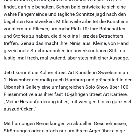
findet, darf sie behalten. Schon bald entwickelte sich eine
wahre Fangemeinde und tägliche Schnitzeljagd nach den
begehrten Kunstwerken. Mittlerweile arbeitet die Künstlerin
vor allem auf Fliesen, um mehr Platz für ihre Botschaften
und Stories zu haben, die direkt ins Herz des Betrachters
treffen. Genau das macht ihre ‚Ninis‘ aus. Kleine, von Hand
gezeichnete Strichmännchen im unverkennbaren Stil: mal
lustig, mal frech, mal wütend, aber stets mit einer Aussage.
Jetzt kommt die Kölner Street Art Künstlerin Sweetsnini am
1. November erstmalig nach Hamburg und präsentiert in der
Urbanshit Gallery eine umfangreichen Solo Show über 100
Fliesenmotive aus ihrer fast 10-jährigen Street Art Karriere.
„Meine Herausforderung ist es, mit wenigen Linien ganz viel
auszudrücken.“
Mit humorigen Bemerkungen zu aktuellen Geschehnissen,
Strömungen oder einfach nur um ihrem Ärger über einige