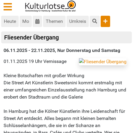
Heute
Mo
Themen
Umkreis
Fliesender Übergang
06.11.2025 - 22.11.2025, Nur Donnerstag und Samstag
01.11.2025 19 Uhr Vernissage
Kleine Botschaften mit großer Wirkung
Die Street Art Künstlerin Sweetsnini kommt erstmalig mit
einer umfangreichen Einzelausstellung nach Hamburg und
erobert den Stadtraum und die Galerie
In Hamburg hat die Kölner Künstlerin ihre Leidenschaft für
Street Art entdeckt. Alles begann mit kleinen bemalten
Schlüsselanhängern, die sie in der Schanze an
Hauswänden, in Bars, Cafés und Clubs verteilte. Wer sie