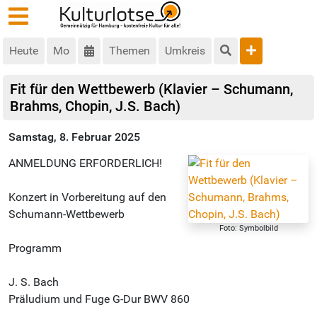
Heute
Mo
Themen
Umkreis
Fit für den Wettbewerb (Klavier – Schumann,
Brahms, Chopin, J.S. Bach)
Samstag, 8. Februar 2025
ANMELDUNG ERFORDERLICH!
Konzert in Vorbereitung auf den
Schumann-Wettbewerb
Foto: Symbolbild
Programm
J. S. Bach
Präludium und Fuge G-Dur BWV 860