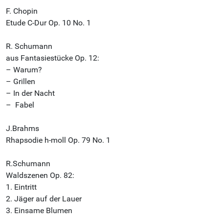
F. Chopin
Etude C-Dur Op. 10 No. 1
R. Schumann
aus Fantasiestücke Op. 12:
– Warum?
– Grillen
– In der Nacht
– ⁠ Fabel
J.Brahms
Rhapsodie h-moll Op. 79 No. 1
R.Schumann
Waldszenen Op. 82:
1. Eintritt
2. Jäger auf der Lauer
3. Einsame Blumen