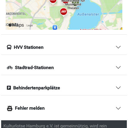
HVV Stationen
Stadtrad-Stationen
Behindertenparkplätze
Fehler melden
Kulturlotse Hamburg e.V. ist gemeinnützig, wird rein