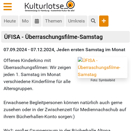
Heute
Mo
Themen
Umkreis
ÜFISA - Überraschungsfilme-Samstag
07.09.2024 - 07.12.2024, Jeden ersten Samstag im Monat
Offenes Kinderkino mit
Überraschungsfilmen: Wir zeigen
jeden 1. Samstag im Monat
Foto: Symbolbild
verschiedene Kinderfilme für alle
Altersgruppen.
Erwachsene Begleitpersonen können natürlich auch gerne
zusehen oder in der Zwischenzeit für Mediennachschub auf
ihrem Bücherhallen-Konto sorgen:)
Wo?: großer Gruppenraum in der Bücherhalle Altona