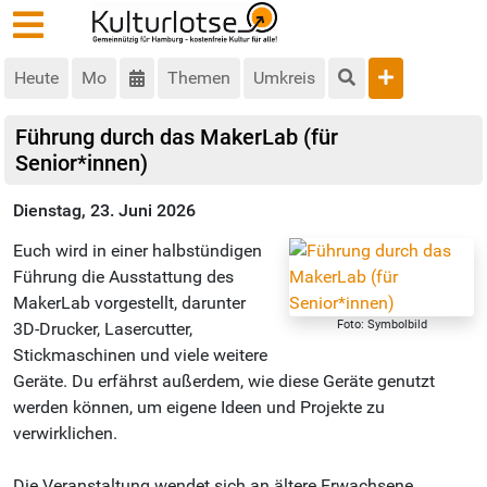
Heute
Mo
Themen
Umkreis
Führung durch das MakerLab (für
Senior*innen)
Dienstag, 23. Juni 2026
Euch wird in einer halbstündigen
Führung die Ausstattung des
MakerLab vorgestellt, darunter
Foto: Symbolbild
3D-Drucker, Lasercutter,
Stickmaschinen und viele weitere
Geräte. Du erfährst außerdem, wie diese Geräte genutzt
werden können, um eigene Ideen und Projekte zu
verwirklichen.
Die Veranstaltung wendet sich an ältere Erwachsene.