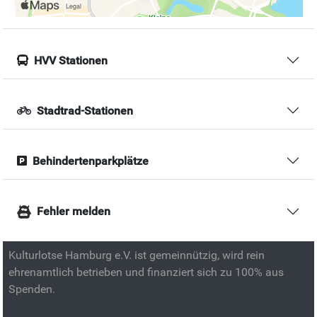
HVV Stationen
Stadtrad-Stationen
Behindertenparkplätze
Fehler melden
Kulturlotse Hamburg e.V. ist gemeinnützig, wird rein
ehrenamtlich betrieben und finanziert sich zu 100% aus
Spenden.