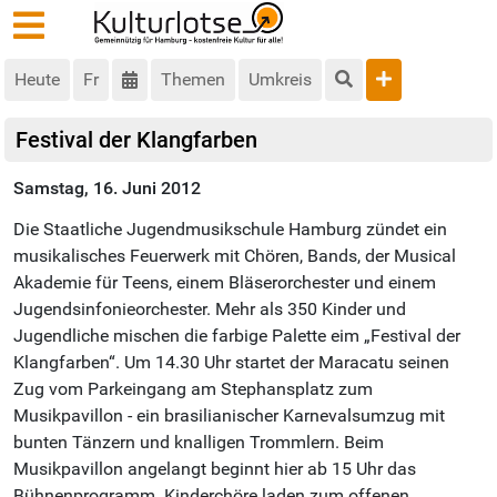
Heute
Fr
Themen
Umkreis
Festival der Klangfarben
Samstag, 16. Juni 2012
Die Staatliche Jugendmusikschule Hamburg zündet ein
musikalisches Feuerwerk mit Chören, Bands, der Musical
Akademie für Teens, einem Bläserorchester und einem
Jugendsinfonieorchester. Mehr als 350 Kinder und
Jugendliche mischen die farbige Palette eim „Festival der
Klangfarben“. Um 14.30 Uhr startet der Maracatu seinen
Zug vom Parkeingang am Stephansplatz zum
Musikpavillon - ein brasilianischer Karnevalsumzug mit
bunten Tänzern und knalligen Trommlern. Beim
Musikpavillon angelangt beginnt hier ab 15 Uhr das
Bühnenprogramm. Kinderchöre laden zum offenen