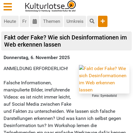
Heute
Fr
Themen
Umkreis
Fakt oder Fake? Wie sich Desinformationen im
Web erkennen lassen
Donnerstag, 6. November 2025
ANMELDUNG ERFORDERLICH!
Falsche Informationen,
manipulierte Bilder, irreführende
Foto: Symbolbild
Videos: es ist nicht immer leicht,
auf Social Media zwischen Fake
und Fakten zu unterscheiden. Wie lassen sich falsche
Darstellungen erkennen? Und was kann ich selbst gegen
Desinformation tun? Im Workshop lernen die
Teilnehmenden ein paar einfache Werkzeuge dafür kennen.