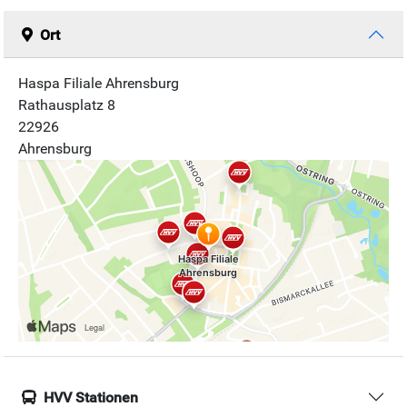
Ort
Haspa Filiale Ahrensburg
Rathausplatz 8
22926
Ahrensburg
HVV Stationen