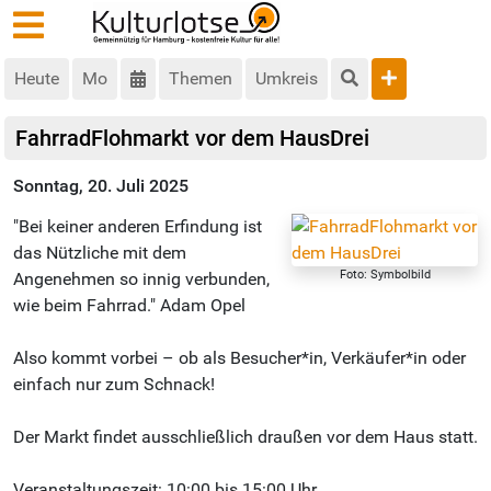
Heute
Mo
Themen
Umkreis
FahrradFlohmarkt vor dem HausDrei
Sonntag, 20. Juli 2025
"Bei keiner anderen Erfindung ist
das Nützliche mit dem
Foto: Symbolbild
Angenehmen so innig verbunden,
wie beim Fahrrad." Adam Opel
Also kommt vorbei – ob als Besucher*in, Verkäufer*in oder
einfach nur zum Schnack!
Der Markt findet ausschließlich draußen vor dem Haus statt.
Veranstaltungszeit: 10:00 bis 15:00 Uhr