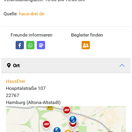
Quelle:
haus-drei.de
Freunde informieren
Begleiter finden
Ort
HausDrei
Hospitalstraße 107
22767
Hamburg (Altona-Altstadt)