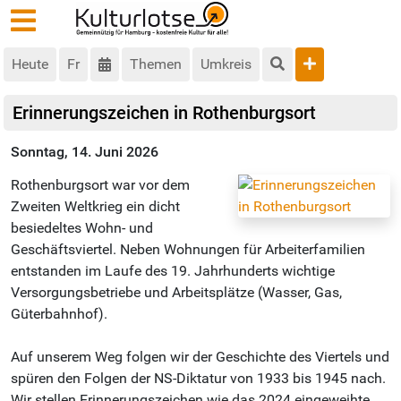
Heute
Fr
Themen
Umkreis
Erinnerungszeichen in Rothenburgsort
Sonntag, 14. Juni 2026
Rothenburgsort war vor dem
Zweiten Weltkrieg ein dicht
besiedeltes Wohn- und
Geschäftsviertel. Neben Wohnungen für Arbeiterfamilien
entstanden im Laufe des 19. Jahrhunderts wichtige
Versorgungsbetriebe und Arbeitsplätze (Wasser, Gas,
Güterbahnhof).
Auf unserem Weg folgen wir der Geschichte des Viertels und
spüren den Folgen der NS-Diktatur von 1933 bis 1945 nach.
Wir stellen Erinnerungszeichen wie das 2024 eingeweihte