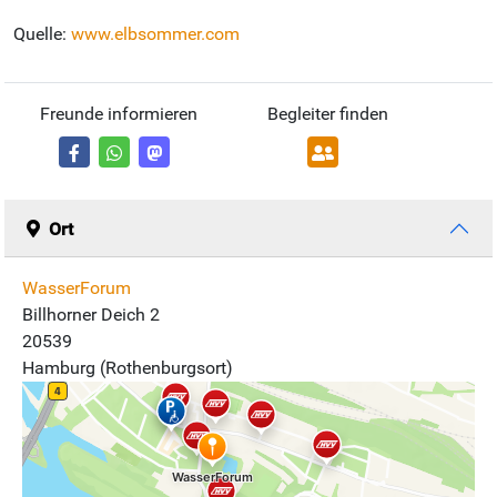
Quelle:
www.elbsommer.com
Freunde informieren
Begleiter finden
Ort
WasserForum
Billhorner Deich 2
20539
Hamburg (Rothenburgsort)