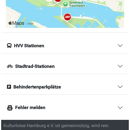
HVV Stationen
Stadtrad-Stationen
Behindertenparkplätze
Fehler melden
Kulturlotse Hamburg e.V. ist gemeinnützig, wird rein