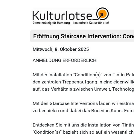
Eröffnung Staircase Intervention: Con
Mittwoch, 8. Oktober 2025
ANMELDUNG ERFORDERLICH!
Mit der Installation "Condition(s)" von Tintin P
den zentralen Treppenaufgang in eine eigenwill
auf, das Verhältnis zwischen Umwelt, Technolog
Mit den Staircase Interventions laden wir ers
zu bespielen und dabei das Bucerius Kunst Forum 
Entdecken Sie mit uns die Installation von Tin
"Condition(s)" bezieht sich so auf ein wesentli