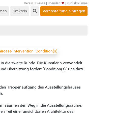
Verein
|
Presse
|
Spenden
|
Kulturkolumne
men
Umkreis
Veranstaltung eintragen
 in die zweite Runde. Die Künstlerin verwandelt
nd Überhitzung fordert "Condition(s)" uns dazu
n, den Treppenaufgang des Ausstellungshauses
n.
ppen säumen den Weg in die Ausstellungsräume.
en Teil einer unsichtbaren Architektur des