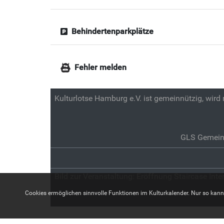
Behindertenparkplätze
Fehler melden
Kulturlotse Hamburg e.V. ist gemeinnützig, wird
GLS Gemein
Bild zur Veranstaltung:
Eröffnung Staircase Inte
Cookies ermöglichen sinnvolle Funktionen im Kulturkalender. Nur so kann z.