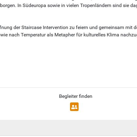
borgen. In Südeuropa sowie in vielen Tropenländern sind sie d
ffnung der Staircase Intervention zu feiern und gemeinsam mit d
owie nach Temperatur als Metapher für kulturelles Klima nachz
Begleiter finden