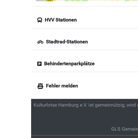
HVV Stationen
Stadtrad-Stationen
Behindertenparkplätze
Fehler melden
Kulturlotse Hamburg e.V. ist gemeinnützig, wird
GLS Gemein