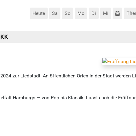
Heute
Sa
So
Mo
Di
Mi
The
RKK
4 zur Liedstadt. An öffentlichen Orten in der Stadt werden Lie
 Vielfalt Hamburgs — von Pop bis Klassik. Lasst euch die Eröffn