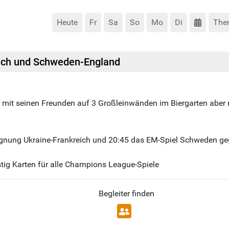
Heute
Fr
Sa
So
Mo
Di
The
eich und Schweden-England
it seinen Freunden auf 3 Großleinwänden im Biergarten aber n
egnung Ukraine-Frankreich und 20:45 das EM-Spiel Schweden g
g Karten für alle Champions League-Spiele
Begleiter finden