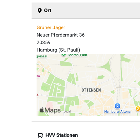
Ort
Grüner Jäger
Neuer Pferdemarkt 36
20359
Hamburg (St. Pauli)
HVV Stationen