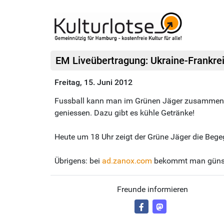
EM Liveübertragung: Ukraine-Frankr
Freitag, 15. Juni 2012
Fussball kann man im Grünen Jäger zusammen m
geniessen. Dazu gibt es kühle Getränke!
Heute um 18 Uhr zeigt der Grüne Jäger die Beg
Übrigens: bei
ad.zanox.com
bekommt man günsti
Freunde informieren