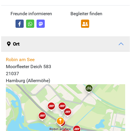
Freunde informieren
Begleiter finden
Ort
Robin am See
Moorfleeter Deich 583
21037
Hamburg (Allermöhe)