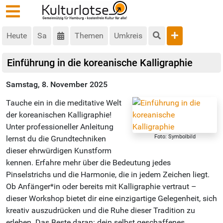
Heute
Sa
Themen
Umkreis
Einführung in die koreanische Kalligraphie
Samstag, 8. November 2025
Tauche ein in die meditative Welt
der koreanischen Kalligraphie!
Unter professioneller Anleitung
Foto: Symbolbild
lernst du die Grundtechniken
dieser ehrwürdigen Kunstform
kennen. Erfahre mehr über die Bedeutung jedes
Pinselstrichs und die Harmonie, die in jedem Zeichen liegt.
Ob Anfänger*in oder bereits mit Kalligraphie vertraut –
dieser Workshop bietet dir eine einzigartige Gelegenheit, sich
kreativ auszudrücken und die Ruhe dieser Tradition zu
erleben. Das Beste daran: dein selbst geschaffenes