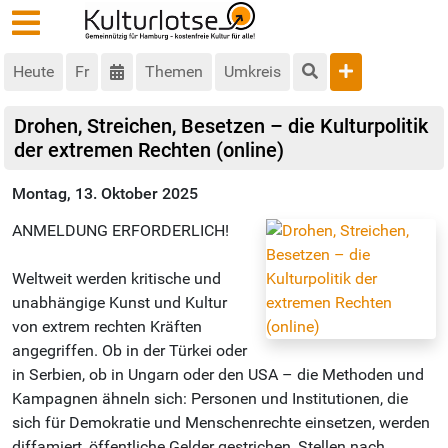
Heute
Fr
Themen
Umkreis
Drohen, Streichen, Besetzen – die Kulturpolitik
der extremen Rechten (online)
Montag, 13. Oktober 2025
ANMELDUNG ERFORDERLICH!
Weltweit werden kritische und
unabhängige Kunst und Kultur
von extrem rechten Kräften
angegriffen. Ob in der Türkei oder
in Serbien, ob in Ungarn oder den USA – die Methoden und
Kampagnen ähneln sich: Personen und Institutionen, die
sich für Demokratie und Menschenrechte einsetzen, werden
diffamiert, öffentliche Gelder gestrichen, Stellen nach