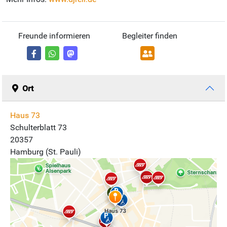
Freunde informieren
Begleiter finden
Ort
Haus 73
Schulterblatt 73
20357
Hamburg (St. Pauli)