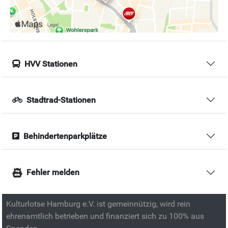
HVV Stationen
Stadtrad-Stationen
Behindertenparkplätze
Fehler melden
Kulturlotse Hamburg e.V. ist gemeinnützig, wird rein
ehrenamtlich betrieben und finanziert sich zu 100% aus