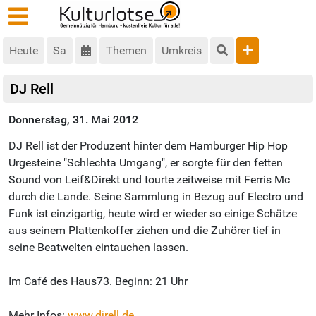
Heute
Sa
Themen
Umkreis
DJ Rell
Donnerstag, 31. Mai 2012
DJ Rell ist der Produzent hinter dem Hamburger Hip Hop
Urgesteine "Schlechta Umgang", er sorgte für den fetten
Sound von Leif&Direkt und tourte zeitweise mit Ferris Mc
durch die Lande. Seine Sammlung in Bezug auf Electro und
Funk ist einzigartig, heute wird er wieder so einige Schätze
aus seinem Plattenkoffer ziehen und die Zuhörer tief in
seine Beatwelten eintauchen lassen.
Im Café des Haus73. Beginn: 21 Uhr
Mehr Infos:
www.djrell.de